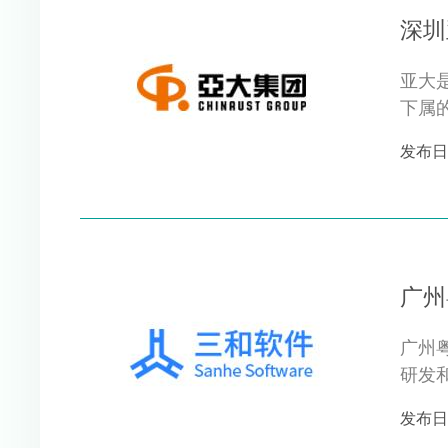
深圳
亚大
下属
司。中
发布日期 
广州
广州
研发
建设科
发布日期 