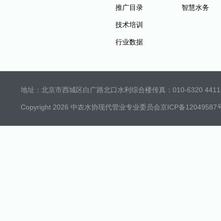
推广目录
智慧水务
技术培训
行业数据
地址：北京市西城区白广路北口水利综合楼
传真：010-6320 4411 
Copyright 2026 中农水协现代管业专业委员会
京ICP备12049587