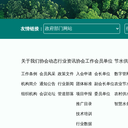
友情链接：
关于我们
协会动态
行业资讯
协会工作
会员单位
节水供
工作条例
会员风采
政策文件
入会申请
会长单位
数字管
机构简介
通知公告
行业新闻
团体标准
副会长单位
农业节
组织机构
会议论坛
管道部落
项目申报
委员单位
农村供
推广目录
智慧水
技术培训
行业数据