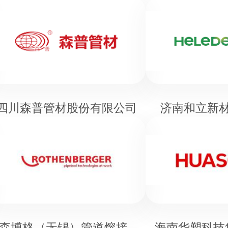
四川森普管材股份有限公司
济南和立新
罗森博格（无锡）管道熔接设备有限公司
海南华塑科技