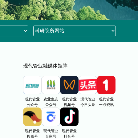
现代管业融媒体矩阵
现代管业
农业生态
现代管业
现代管业
现代管业
公众号
公众号
视频号
今日头条
一点资讯
现代管业
现代管业
现代管业
搜狐号
百家号
抖音号