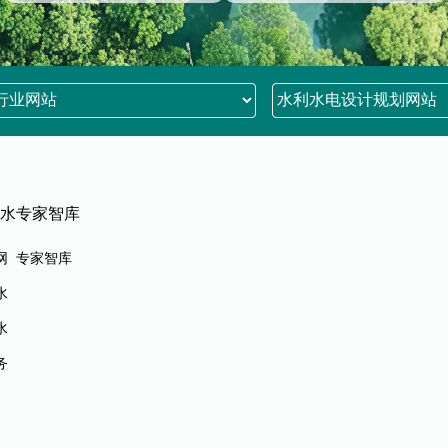
水
专家智库
网
专家智库
水
水
务