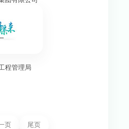
工程管理局
一页
尾页