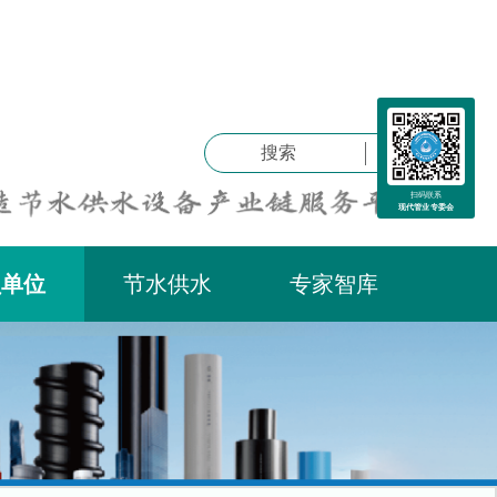
搜索
扫码联系
现代管业专委会
员单位
节水供水
专家智库