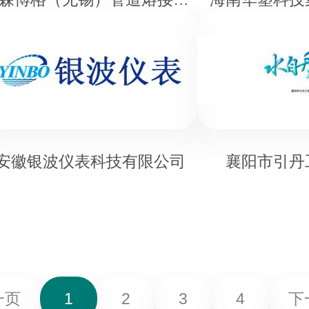
安徽银波仪表科技有限公司
襄阳市引丹
一页
1
2
3
4
下