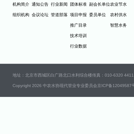
机构简介
通知公告
行业新闻
团体标准
副会长单位
农业节水
组织机构
会议论坛
管道部落
项目申报
委员单位
农村供水
推广目录
智慧水务
技术培训
行业数据
地址：北京市西城区白广路北口水利综合楼
传真：010-6320 4411 
Copyright 2026 中农水协现代管业专业委员会
京ICP备12049587