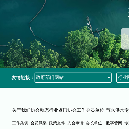
友情链接：
关于我们
协会动态
行业资讯
协会工作
会员单位
节水供水
专
工作条例
会员风采
政策文件
入会申请
会长单位
数字管网
专