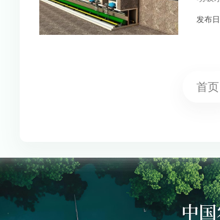
设则是
发布日期 
首页