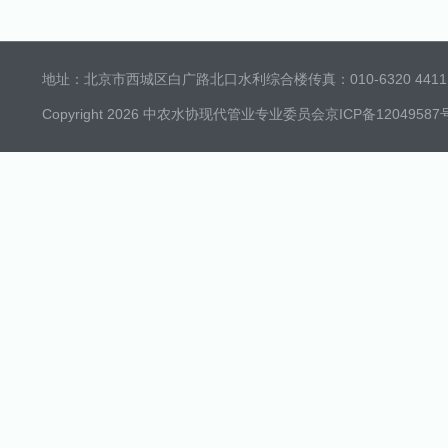
地址：北京市西城区白广路北口水利综合楼
传真：010-6320 4411 
Copyright 2026 中农水协现代管业专业委员会
京ICP备12049587