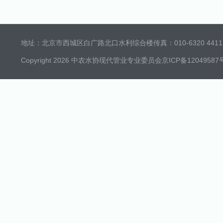
地址：北京市西城区白广路北口水利综合楼
传真：010-6320 4411 
Copyright 2026 中农水协现代管业专业委员会
京ICP备12049587