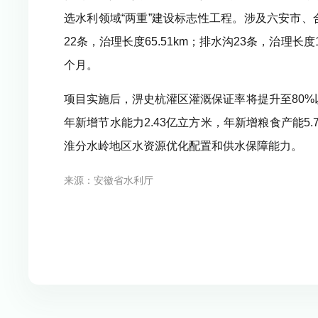
选水利领域“两重”建设标志性工程。涉及六安市、合
22条，治理长度65.51km；排水沟23条，治理长
个月。
项目实施后，淠史杭灌区灌溉保证率将提升至80%以
年新增节水能力2.43亿立方米，年新增粮食产能5
淮分水岭地区水资源优化配置和供水保障能力。
来源：安徽省水利厅