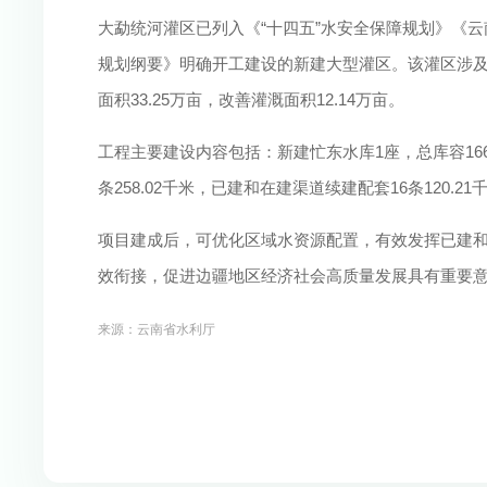
大勐统河灌区已列入《“十四五”水安全保障规划》《
规划纲要》明确开工建设的新建大型灌区。该灌区涉及凤
面积33.25万亩，改善灌溉面积12.14万亩。
工程主要建设内容包括：新建忙东水库1座，总库容16
条258.02千米，已建和在建渠道续建配套16条120.2
项目建成后，可优化区域水资源配置，有效发挥已建
效衔接，促进边疆地区经济社会高质量发展具有重要
来源：云南省水利厅