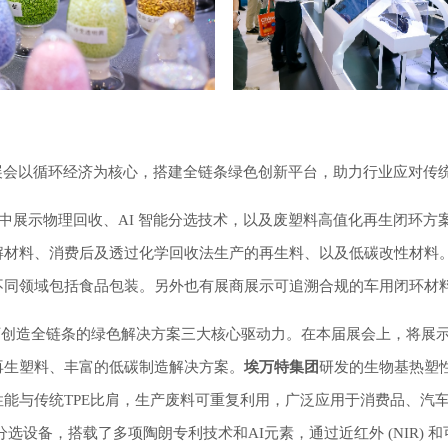
展会以循环经济为核心，搭建全链条绿色创新平台，助力行业应对传
集中展示物理回收、AI 智能分选技术，以及废塑料高值化再生闭环
解材料、消费后及透过化学回收法生产的再生料、以及低碳改性材料
不同领域包括食品包装。另外也有展商展示可追溯合规的车用闭环材
主题下创造全链条的绿色解决方案三大核心驱动力。在本届展会上，将
再生塑料、丰富的低碳制造解决方案。
埃万特集团
研发的生物基热塑性
能与传统TPE比肩，生产废料可重复利用，广泛应用于消费品、汽
选设备，搭载了多项陶朗专利技术和AI元素，通过近红外 (NIR) 和可