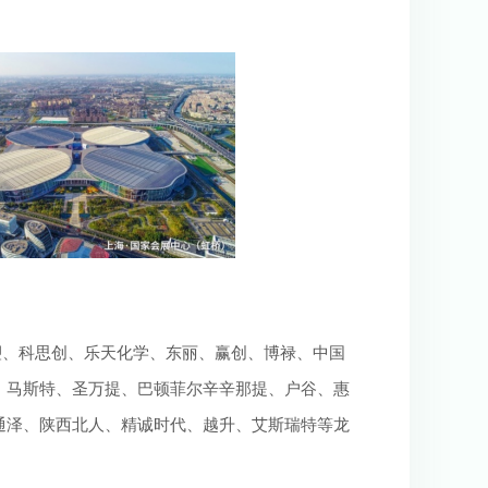
台塑、科思创、乐天化学、东丽、赢创、博禄、中国
、马斯特、圣万提、巴顿菲尔辛辛那提、户谷、惠
通泽、陕西北人、精诚时代、越升、艾斯瑞特等龙