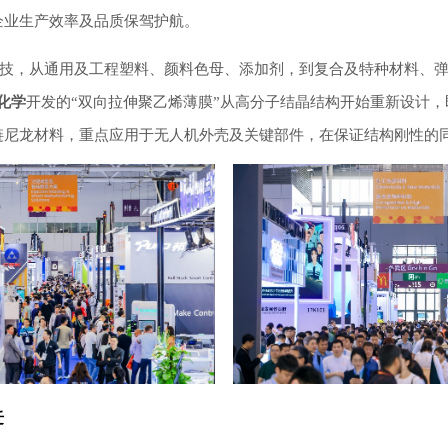
企业生产效率及品质保驾护航。
化学
开发的“双向拉伸聚乙烯薄膜”从高分子结晶结构开始重新设计
链尼龙材料，重点应用于无人机外壳及关键部件，在保证结构刚性的
迁