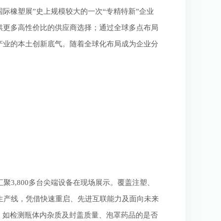
S国际橡塑展”史上规模较大的一次“专精特新”企业
供更多高性价比的供应商选择；通过全球多点布局
产业的本土创新底气。随着全球化布局成为企业分
3,800多台尖端设备在现场展示。覆盖注塑、
膜生产线，凭借快速重启、先进互联能力及面向未来
，如检测瓶体内杂质及封盖质量、泡罩药品的是否