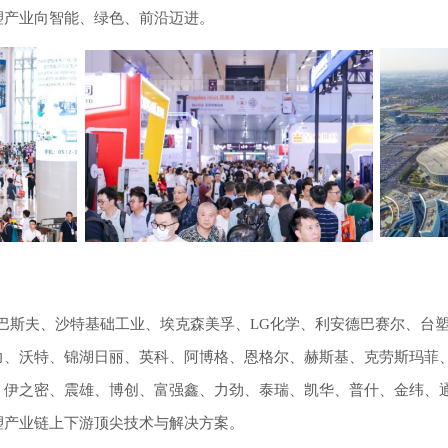
塑产业向智能、绿色、前沿迈进。
相，巴斯夫、沙特基础工业、埃克森美孚、LG化学、利安德巴赛尔、
力、沃特、锦湖日丽、英科、阿博格、恩格尔、赫斯基、克劳斯玛菲
、伊之密、震雄、博创、富强鑫、力劲、泰瑞、凯华、普什、金纬、
塑产业链上下游顶尖技术与解决方案。