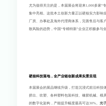
尤为值得关注的是，本届展会将迎来1,000多家“
集中亮相。这批本土创新力量正以硬核实力影响
厂房、办事处及海外代理商体系，完善售后与客
散风险的趋势，中国“专精特新”企业正积极参与
硬核科技落地，全产业链创新成果实景呈现
本届展会的展品继续升级，打造沉浸式前沿科技体
挤出、吹塑、各种塑料包装科技、橡胶机械、模
的数字化架构，产能提升幅度最高可达30%。
光