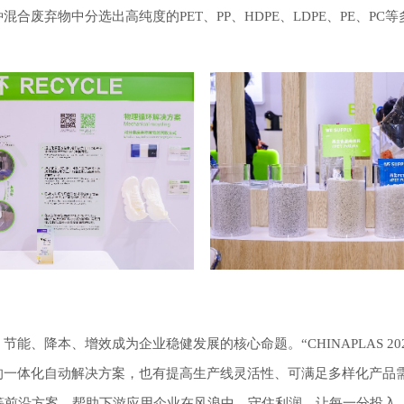
合废弃物中分选出高纯度的PET、PP、HDPE、LDPE、PE、P
、降本、增效成为企业稳健发展的核心命题。“CHINAPLAS 20
的一体化自动解决方案，也有提高生产线灵活性、可满足多样化产品
等前沿方案，帮助下游应用企业在风浪中，守住利润，让每一分投入