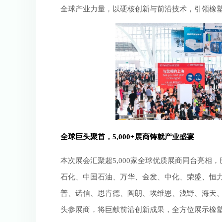
全球产业力量，以硬核创新与前沿技术，引领橡
全球巨头聚首，5,000+展商铸就产业盛宴
本次展会汇聚超5,000家全球优质展商同台亮
石化、中国石油、万华、金发、中化、荣盛、恒
普、诺信、思肯德、陶朗、埃维恩、浅野、海天
头参展商，将巨献前沿创新成果，全方位展示橡