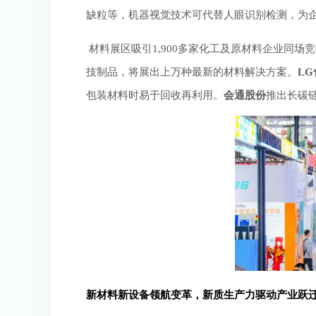
缺粒等，机器视觉技术可代替人眼识别检测，为
 材料展区吸引1,900多家化工及原材料企业同场竞技，从通用及工程塑料、颜料色母、添加剂，到复合及特种材料、弹性体及橡胶、生物塑料、再生塑料，再到创新科
技制品，将展出上万种最新的材料解决方案。
LG
包装材料时易于回收再利用。
会通股份
推出长碳
新材料新设备领航变革，新质生产力驱动产业跃