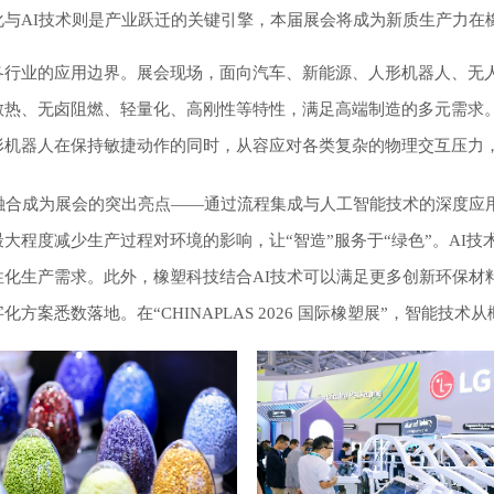
与AI技术则是产业跃迁的关键引擎，本届展会将成为新质生产力在
各行业的应用边界。展会现场，面向汽车、新能源、人形机器人、无
散热、无卤阻燃、轻量化、高刚性等特性，满足高端制造的多元需求
形机器人在保持敏捷动作的同时，从容应对各类复杂的物理交互压力
融合成为展会的突出亮点——通过流程集成与人工智能技术的深度应
大程度减少生产过程对环境的影响，让“智造”服务于“绿色”。AI
生产需求。此外，橡塑科技结合AI技术可以满足更多创新环保材料的应用
案悉数落地。在“CHINAPLAS 2026 国际橡塑展”，智能技