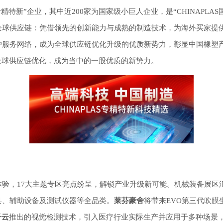
专精特新”企业，其中近200家为国家级小巨人企业，是“CHINAPLA
全球供应链：凭借领先的创新能力与成熟的制造技术，为海外买家提
户服务网络，成为全球供应链优化升级的优质新势力，彰显中国橡塑
全球供应链优化，成为当中的一股优质的新势力。
验，17大主题专区亮点纷呈，解锁产业升级新可能。机械装备展区汇聚
具、辅助设备及测试仪器等全品类。
莱芬豪舍
将带来EVO第三代吹
子云
推出的视觉检测技术，引入医疗行业实际生产并应用于多种场景