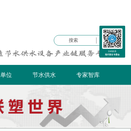
搜索
扫码联系
现代管业专委会
员单位
节水供水
专家智库