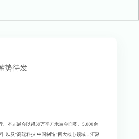
展蓄势待发
大举行。本届展会以超39万平方米展会面积、5,000余
”以及“高端科技 中国制造”四大核心领域，汇聚