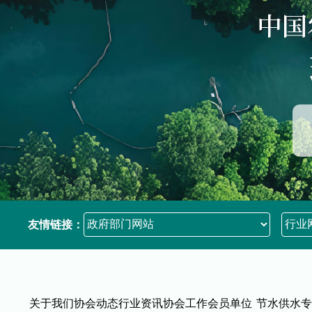
友情链接：
关于我们
协会动态
行业资讯
协会工作
会员单位
节水供水
专