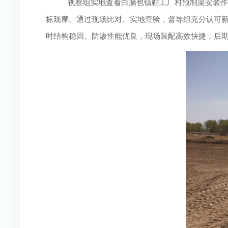
视察组实地查看白脑包镇鞋工厂村预制渠安装作
标观摩。通过现场比对、实地查验，督导组充分认可
时结构稳固、防渗性能优良，现场装配高效快捷，后