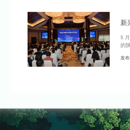
新
5
的
门、
发布日