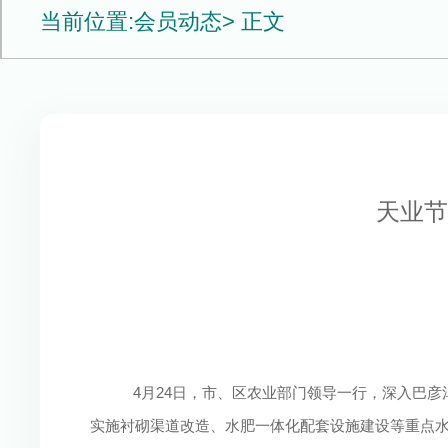
当前位置:
会员动态
> 正文
天业节
4月24日，市、区农业部门领导一行，深入巴彦
实施衬砌渠道改造、水肥一体化配套设施建设等重点